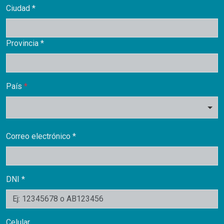
Ciudad *
Provincia *
País
*
Correo electrónico *
DNI *
Celular